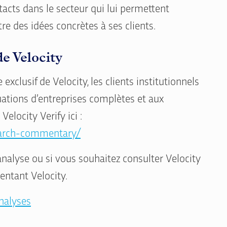
acts dans le secteur qui lui permettent
re des idées concrètes à ses clients.
e Velocity
e exclusif de Velocity, les clients institutionnels
luations d’entreprises complètes et aux
elocity Verify ici :
search-commentary/
analyse ou si vous souhaitez consulter Velocity
entant Velocity.
analyses