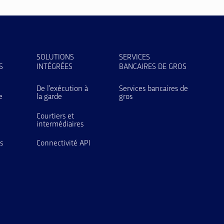
SOLUTIONS
SERVICES
S
INTÉGRÉES
BANCAIRES DE GROS
De l’exécution à
Services bancaires de
e
la garde
gros
Courtiers et
intermédiaires
s
Connectivité API