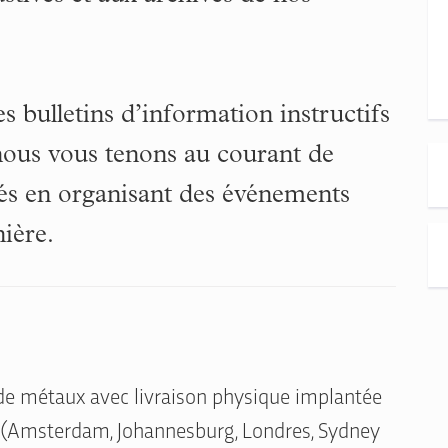
s bulletins d’information instructifs
 nous vous tenons au courant de
hés en organisant des événements
nière.
de métaux avec livraison physique implantée
 (Amsterdam, Johannesburg, Londres, Sydney