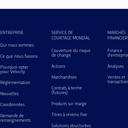
ENTREPRISE
SERVICE DE
MARCHÉS
COURTAGE MONDIAL
FINANCIER
Qui nous sommes
Couverture du risque
Finance
de change
d'entrepris
Ce que nous faisons
Actions
Analyses
Pourquoi opter
pour Velocity
Marchandises
Ventes et
transaction
Réglementation
Contrats à terme
(futures)
Nouvelles
Produits sur marge
Coordonnées
Titres à revenu fixe
Demande de
renseignements
Solutions structurées